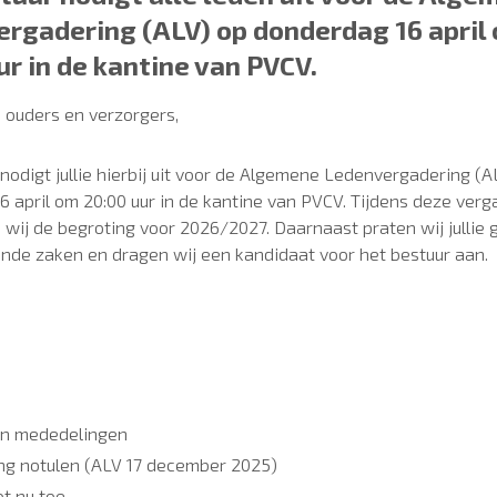
rgadering (ALV) op donderdag 16 april
ur in de kantine van PVCV.
, ouders en verzorgers,
nodigt jullie hierbij uit voor de Algemene Ledenvergadering (A
 april om 20:00 uur in de kantine van PVCV. Tijdens deze verg
wij de begroting voor 2026/2027. Daarnaast praten wij jullie g
ende zaken en dragen wij een kandidaat voor het bestuur aan.
en mededelingen
ing notulen (ALV 17 december 2025)
ot nu toe