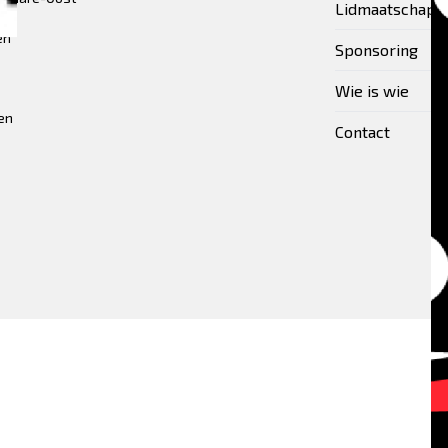
Lidmaatschap
en
Sponsoring
Wie is wie
en
Contact