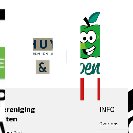
vereniging
INFO
euten
Over ons
tiomare-Oost