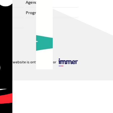
Agenda
Programma
Deze website is ontwikkeld door