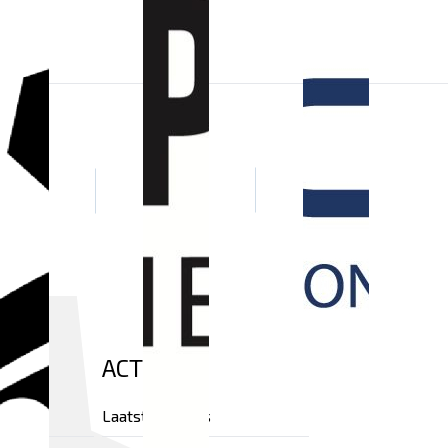
ACTUEEL
Laatste nieuws