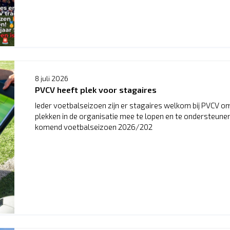
8 juli 2026
PVCV heeft plek voor stagaires
Ieder voetbalseizoen zijn er stagaires welkom bij PVCV o
plekken in de organisatie mee te lopen en te ondersteune
komend voetbalseizoen 2026/202