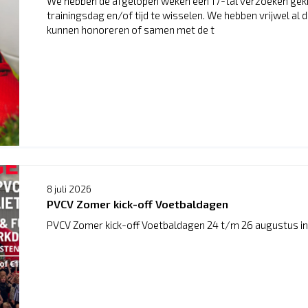
We hebben de afgelopen weken een 17-tal verzoeken ge
trainingsdag en/of tijd te wisselen. We hebben vrijwel al
kunnen honoreren of samen met de t
8 juli 2026
PVCV Zomer kick-off Voetbaldagen
PVCV Zomer kick-off Voetbaldagen 24 t/m 26 augustus in