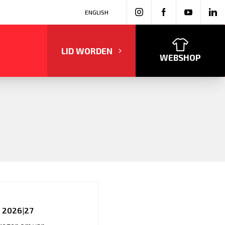
ENGLISH
LID WORDEN
WEBSHOP
n 2026|27