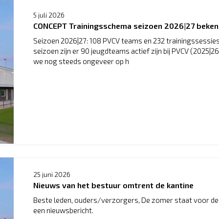
5 juli 2026
CONCEPT Trainingsschema seizoen 2026|27 beke
Seizoen 2026|27: 108 PVCV teams en 232 trainingssessi
seizoen zijn er 90 jeugdteams actief zijn bij PVCV (2025|2
we nog steeds ongeveer op h
25 juni 2026
Nieuws van het bestuur omtrent de kantine
Beste leden, ouders/verzorgers, De zomer staat voor de
een nieuwsbericht.