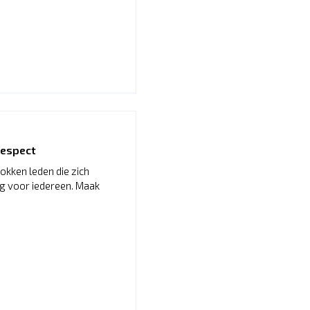
Respect
okken leden die zich
ng voor iedereen. Maak