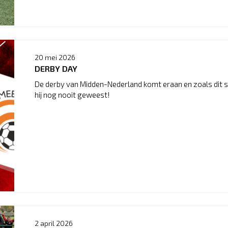
20 mei 2026
DERBY DAY
De derby van Midden-Nederland komt eraan en zoals dit se
hij nog nooit geweest!
2 april 2026