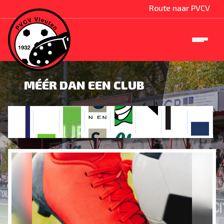
Route naar PVCV
MÉÉR DAN EEN CLUB
)