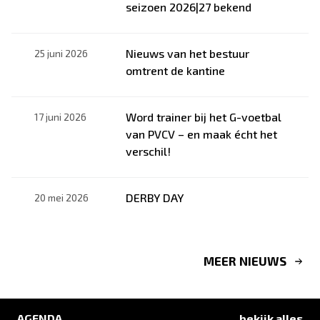
seizoen 2026|27 bekend
Nieuws van het bestuur
25 juni 2026
omtrent de kantine
Word trainer bij het G-voetbal
17 juni 2026
van PVCV – en maak écht het
verschil!
DERBY DAY
20 mei 2026
MEER NIEUWS
AGENDA
bekijk alles