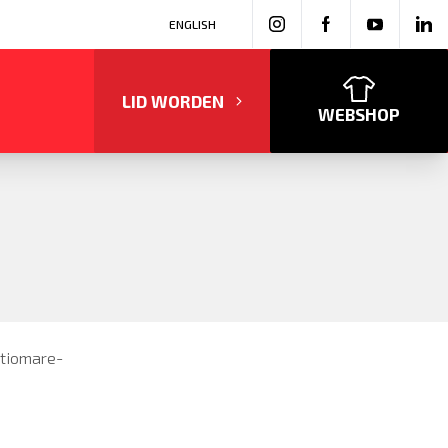
ENGLISH
LID WORDEN
WEBSHOP
etiomare-