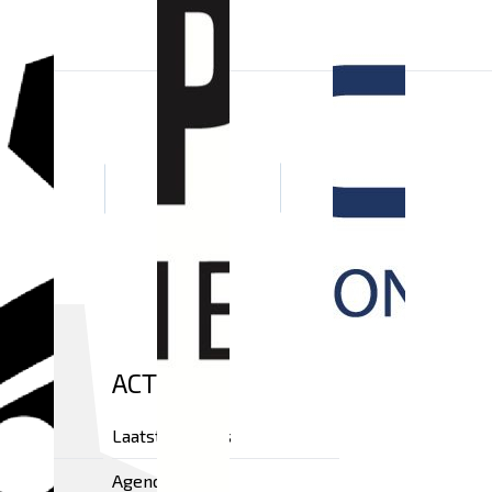
ACTUEEL
Laatste nieuws
Agenda