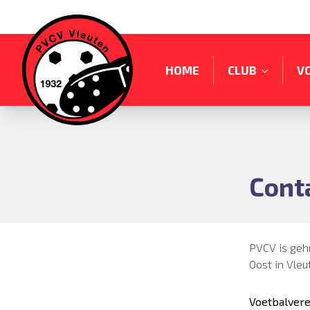
HOME
CLUB
V
Cont
PVCV is geh
Oost in Vleu
Voetbalvere