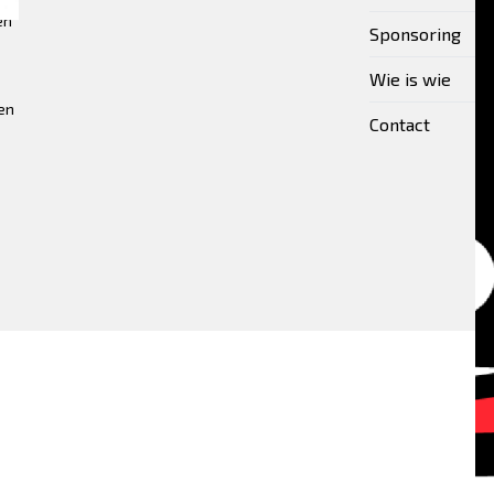
en
Sponsoring
Wie is wie
en
Contact