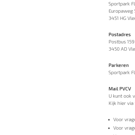
Sportpark F
Europaweg 
3451 HG Vle
Postadres
Postbus 159
3450 AD Vl
Parkeren
Sportpark F
Mail PVCV
U kunt ook 
Kijk hier vi
Voor vrag
Voor vrag