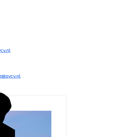
cv.nl
e@pvcv.nl