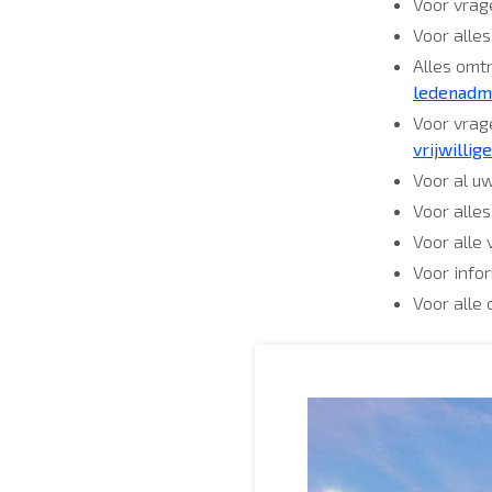
Voor vrag
Voor alles
Alles omt
ledenadmi
Voor vrage
vrijwilli
Voor al u
Voor alle
Voor alle
Voor info
Voor alle