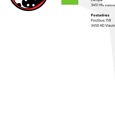
3451 HG Vleut
Postadres
Postbus 159
3450 AD Vleut