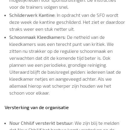
voor de trainers volgen snel.
Schilderwerk Kantine:
In opdracht van de SFO wordt
deze week de kantine geschilderd. Het ziet er daardoor
straks weer een stuk netter uit.
Schoonmaak Kleedkamers:
De netheid van de
kleedkamers was een terecht punt van kritiek. We
zitten nu strakker op de reguliere schoonmaak en
verwachten dat dit de komende tijd beter is. Ook
plannen we een periodieke, grondige reiniging.
Uiteraard blijft de basisregel gelden: iedereen laat de
kleedkamer netjes en aangeveegd achter. Als we
allemaal hierop wat scherper zijn houden we het
schoon voor elkaar.
Versterking van de organisatie
Nour Chhilif versterkt bestuur:
We zijn blij te melden
dat Nour Chhilif het bestuur komt versterken op de