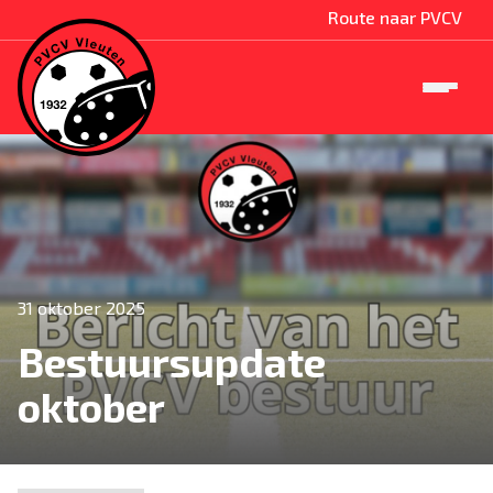
Route naar PVCV
31 oktober 2025
Bestuursupdate
oktober