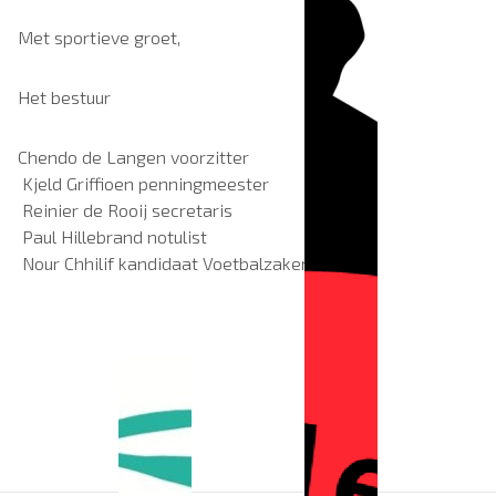
Met sportieve groet,
Het bestuur
Chendo de Langen voorzitter
Kjeld Griffioen penningmeester
Reinier de Rooij secretaris
Paul Hillebrand notulist
Nour Chhilif kandidaat Voetbalzaken