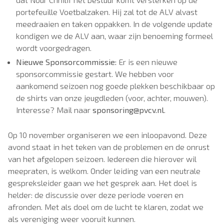
portefeuille Voetbalzaken. Hij zal tot de ALV alvast
meedraaien en taken oppakken. In de volgende update
kondigen we de ALV aan, waar zijn benoeming formeel
wordt voorgedragen.
Nieuwe Sponsorcommissie:
Er is een nieuwe
sponsorcommissie gestart. We hebben voor
aankomend seizoen nog goede plekken beschikbaar op
de shirts van onze jeugdleden (voor, achter, mouwen).
Interesse? Mail naar
sponsoring@pvcv.nl
.
Op 10 november organiseren we een inloopavond. Deze
avond staat in het teken van de problemen en de onrust
van het afgelopen seizoen. Iedereen die hierover wil
meepraten, is welkom. Onder leiding van een neutrale
gespreksleider gaan we het gesprek aan. Het doel is
helder: de discussie over deze periode voeren en
afronden. Met als doel om de lucht te klaren, zodat we
als vereniging weer vooruit kunnen.