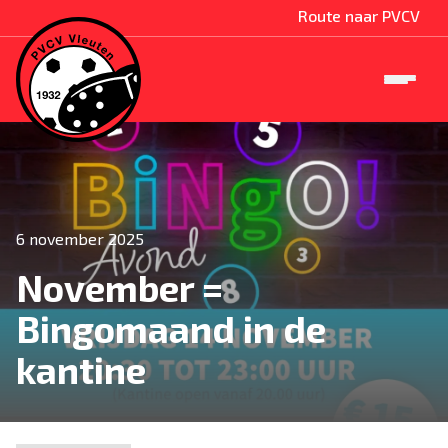
Route naar PVCV
6 november 2025
November =
Bingomaand in de
kantine