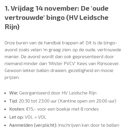
1. Vrijdag 14 november: De 'oude
vertrouwde' bingo (HV Leidsche
Rijn)
Onze buren van de handbal trappen af. Dit is de bingo-
avond zoals velen 'm graag zien: op de oude, vertrouwde
manier. De avond wordt dan ook gepresenteerd door
niemand minder dan 'Mister PVCV' Kees van Rijnsoever.
Gewoon lekker ballen draaien, gezelligheid en mooie
prijzen.
Wie:
Georganiseerd door HV Leidsche Rijn
Tijd:
20:30 tot 23:00 uur (Kantine open om 20:00 uur)
Kosten:
€15,- voor een boekje met 8 rondes
Let op:
VOL = VOL
Aanmelden (verplicht):
Inschrijven kan door te bellen