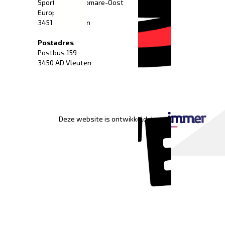
Sportpark Fletiomare-Oost
Europaweg 52
3451 HG Vleuten
Postadres
Postbus 159
3450 AD Vleuten
Deze website is ontwikkeld door