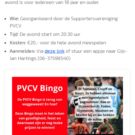
avond is voor iedereen van 18 jaar en ouder.
Wie:
Georganiseerd door de Supportersvereniging
PVCV
Tijd:
De avond start om 20:30 uur
Kosten:
€20,- voor de hele avond meespelen
Aanmelden:
Via
deze link
of stuur een appje naar Gijs-
Jan Hartings (06-37598540)