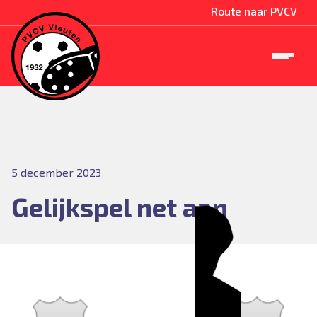
Route naar PVCV
5 december 2023
Gelijkspel net aan