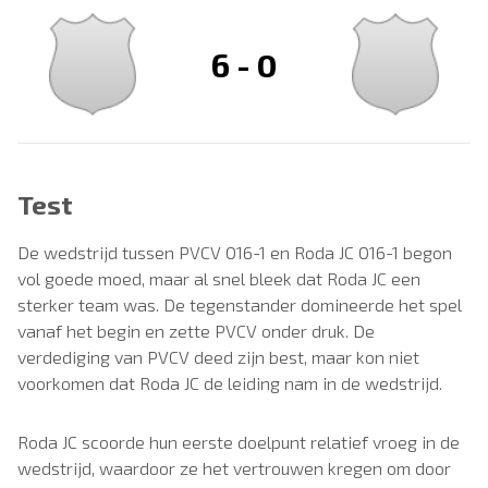
6
-
0
Test
De wedstrijd tussen PVCV O16-1 en Roda JC O16-1 begon
vol goede moed, maar al snel bleek dat Roda JC een
sterker team was. De tegenstander domineerde het spel
vanaf het begin en zette PVCV onder druk. De
verdediging van PVCV deed zijn best, maar kon niet
voorkomen dat Roda JC de leiding nam in de wedstrijd.
Roda JC scoorde hun eerste doelpunt relatief vroeg in de
wedstrijd, waardoor ze het vertrouwen kregen om door