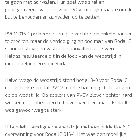
te gaan met aanvallen. Hun spel was snel en
georganiseerd, wat het voor PVCV moeilijk maakte om de
bal te behouden en aanvallen op te zetten.
PVCV O16-1 probeerde terug te vechten en enkele kansen
te creëren, maar de verdediging en doelman van Roda JC
stonden stevig en wisten de aanvallen af te weren.
Helaas resulteerde dit in de loop van de wedstrijd in
meer doelpunten voor Roda JC.
Halverwege de wedstrijd stond het al 3-0 voor Roda JC,
en het leek erop dat PVCV moeite had om grip te krijgen
op de wedstrijd. De spelers van PVCV bleven echter hard
werken en probeerden te blijven vechten, maar Roda JC
was gewoonweg te sterk.
Uiteindelijk eindigde de wedstrijd met een duidelijke 6-0
overwinning voor Roda JC O16-1. Het was een moeilijke