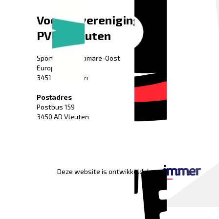
Voetbalvereniging
PVCV Vleuten
Sportpark Fletiomare-Oost
Europaweg 52
3451 HG Vleuten
Postadres
Postbus 159
3450 AD Vleuten
Deze website is ontwikkeld door